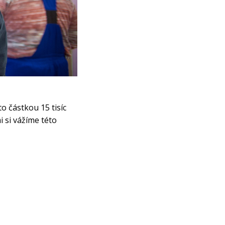
o částkou 15 tisíc
 si vážíme této