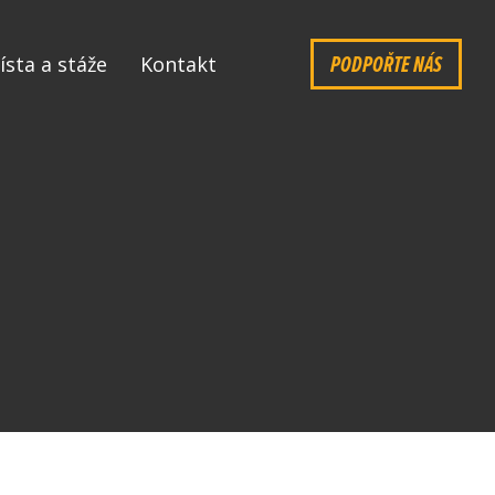
PODPOŘTE NÁS
ísta a stáže
Kontakt