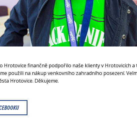
 Hrotovice finančně podpořilo naše klienty v Hrotovicích a t
sme použili na nákup venkovního zahradního posezení. Velmi
ěsta Hrotovice. Děkujeme.
ACEBOOKU