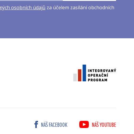
mých osobních údajů
za účelem zasílání obchodních
NÁŠ FACEBOOK
NÁŠ YOUTUBE