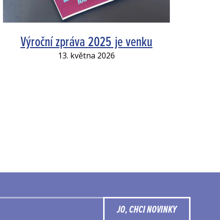
Výroční zpráva 2025 je venku
13. května 2026
JO, CHCI NOVINKY