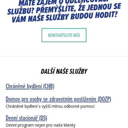
MÁTE ZÁJEM O ODLEHČOVACÍ
SLUŽBU? PŘEMÝŠLÍTE, ŽE JEDNOU SE
VÁM NAŠE SLUŽBY BUDOU HODIT?
KONTAKTUJTE NÁS
DALŠÍ NAŠE SLUŽBY
Chráněné bydlení (CHB)
Domov pro osoby se zdravotním postižením (DOZP)
Chráněné bydlení s vyšší mírou odborné pomoci
Denní stacionář (DS)
Denní program nejen pro naše klienty