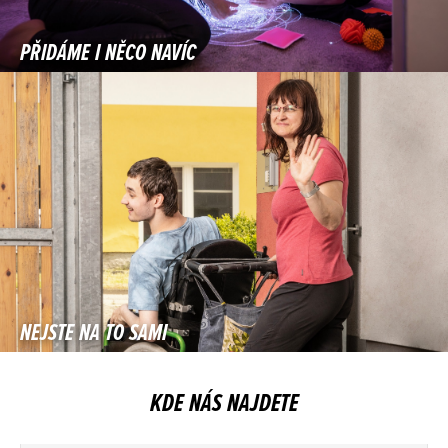
PŘIDÁME I NĚCO NAVÍC
NEJSTE NA TO SAMI
KDE NÁS NAJDETE