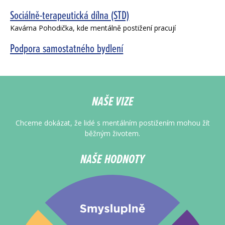
Sociálně-terapeutická dílna (STD)
Kavárna Pohodička, kde mentálně postižení pracují
Podpora samostatného bydlení
NAŠE VIZE
Chceme dokázat, že lidé s mentálním postižením mohou žít
běžným životem.
NAŠE HODNOTY