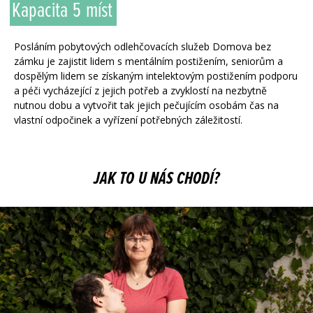
Kapacita
5
míst
Posláním pobytových odlehčovacích služeb Domova bez
zámku je zajistit lidem s mentálním postižením, seniorům a
dospělým lidem se získaným intelektovým postižením podporu
a péči vycházející z jejich potřeb a zvyklostí na nezbytně
nutnou dobu a vytvořit tak jejich pečujícím osobám čas na
vlastní odpočinek a vyřízení potřebných záležitostí.
JAK TO U NÁS CHODÍ?