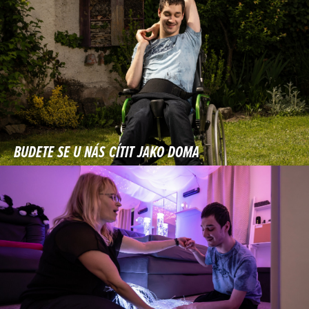
BUDETE SE U NÁS CÍTIT JAKO DOMA