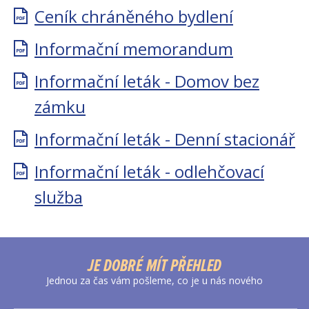
Ceník chráněného bydlení
Informační memorandum
Informační leták - Domov bez
zámku
Informační leták - Denní stacionář
Informační leták - odlehčovací
služba
JE DOBRÉ MÍT PŘEHLED
Jednou za čas vám pošleme, co je u nás nového