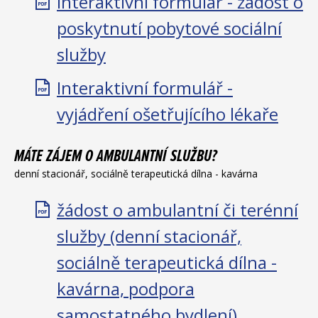
Interaktivní formulář - žádost o
poskytnutí pobytové sociální
služby
Interaktivní formulář -
vyjádření ošetřujícího lékaře
MÁTE ZÁJEM O AMBULANTNÍ SLUŽBU?
denní stacionář, sociálně terapeutická dílna - kavárna
žádost o ambulantní či terénní
služby (denní stacionář,
sociálně terapeutická dílna -
kavárna, podpora
samostatného bydlení)