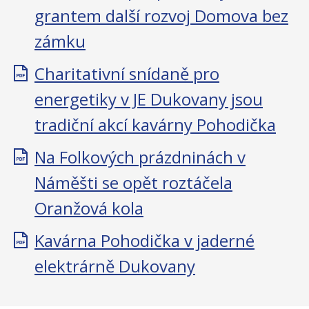
grantem další rozvoj Domova bez
zámku
Charitativní snídaně pro
energetiky v JE Dukovany jsou
tradiční akcí kavárny Pohodička
Na Folkových prázdninách v
Náměšti se opět roztáčela
Oranžová kola
Kavárna Pohodička v jaderné
elektrárně Dukovany