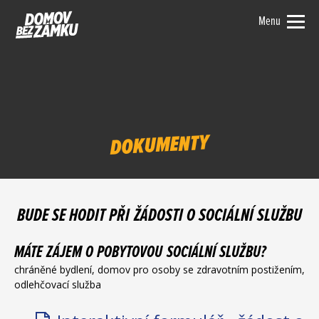
Menu
DOKUMENTY
BUDE SE HODIT PŘI ŽÁDOSTI O SOCIÁLNÍ SLUŽBU
MÁTE ZÁJEM O POBYTOVOU SOCIÁLNÍ SLUŽBU?
chráněné bydlení, domov pro osoby se zdravotním postižením,
odlehčovací služba