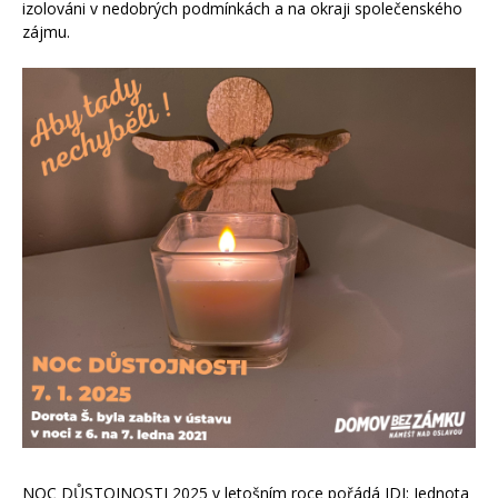
izolováni v nedobrých podmínkách a na okraji společenského
zájmu.
NOC DŮSTOJNOSTI 2025 v letošním roce pořádá JDI: Jednota