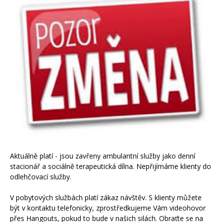
Aktuálně platí - jsou zavřeny ambulantní služby jako denní
stacionář a sociálně terapeutická dílna. Nepřijímáme klienty do
odlehčovací služby.
V pobytových službách platí zákaz návštěv. S klienty můžete
být v kontaktu telefonicky, zprostředkujeme Vám videohovor
přes Hangouts, pokud to bude v našich silách. Obraťte se na