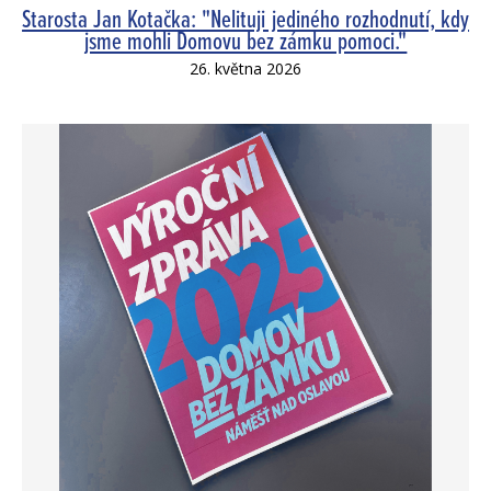
Starosta Jan Kotačka: "Nelituji jediného rozhodnutí, kdy
jsme mohli Domovu bez zámku pomoci."
26. května 2026