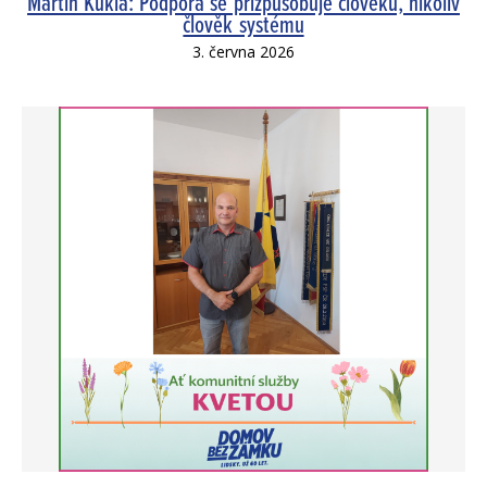
Martin Kukla: Podpora se přizpůsobuje člověku, nikoliv
člověk systému
3. června 2026