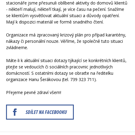
stacionáře jsme přesunuli oblíbené aktivity do domovů klientů
- někteří malují, někteří tkají, je více času na pečení. Snažíme
se klientům vysvětlovat aktuální situaci a důvody opatření.
Mají k dispozici materiál ve formě snadného čtení.
Organizace má zpracovaný krizový plán pro případ karantény,
nákazy či personální nouze. Věříme, že společně tuto situaci
zvládneme.
Máte-li k aktuální situaci dotazy týkající se konkrétních klientů,
ptejte se vedoucích či sociálních pracovnic jednotlivých
domácností. S ostatními dotazy se obraťte na ředitelku
organizace Hanu Šerákovou (tel. 739 323 711).
Přejeme pevné zdraví všem!
SDÍLET NA FACEBOOKU