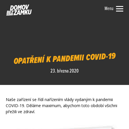
Menu
OPATŘENÍ K PANDEMII COVID-19
23. března 2020
Naše zařízení se řídí nařízením vlády vydaným k pandemii
COVID-19. Děláme maximum, abychom toto období všichni
přežili ve zdraví.