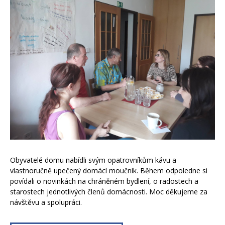
Obyvatelé domu nabídli svým opatrovníkům kávu a
vlastnoručně upečený domácí moučník. Během odpoledne si
povídali o novinkách na chráněném bydlení, o radostech a
starostech jednotlivých členů domácnosti. Moc děkujeme za
návštěvu a spolupráci.