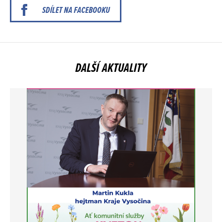
SDÍLET NA FACEBOOKU
DALŠÍ AKTUALITY