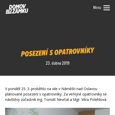
Menu
POSEZENÍ S OPATROVNÍKY
23. dubna 2019
V pondělí 25. 3. proběhlo na vile v Náměšti nad Oslavou
plánované posezení s opatrovníky. Za veřejné opatrovníky se
návštěvy zúčastnili Ing. Tomáš Nevrtal a Mgr. Věra Polehlová.