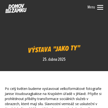
Menu
VÝSTAVA "JAKO TY"
25. dubna 2025
Po celý květen budeme vystavovat velkoformátové fotografie
Janise Voudouragkakise na Krajském úřadě v Jihlavě. Přijďte si
prohlédnout příběhy transformace sociálních služeb v
obrazech, které mají sílu. Slavnostní vernisáž se uskuteční v