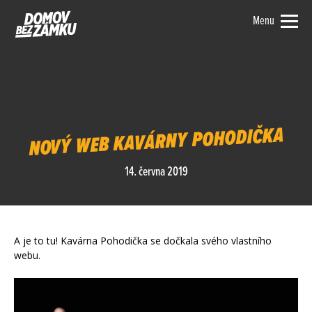
Menu
NOVÝ WEB KAVÁRNY POHODIČKA
14. června 2019
A je to tu! Kavárna Pohodička se dočkala svého vlastního
webu.