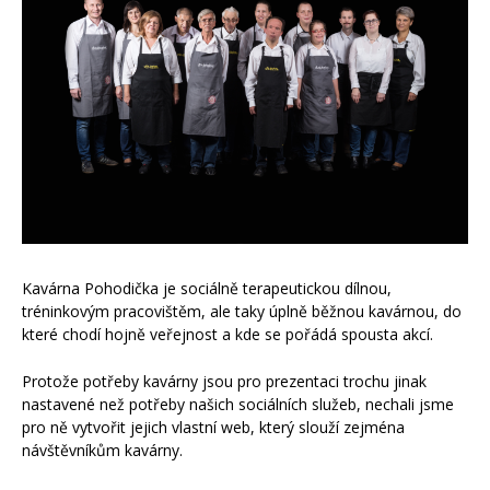
Kavárna Pohodička je sociálně terapeutickou dílnou,
tréninkovým pracovištěm, ale taky úplně běžnou kavárnou, do
které chodí hojně veřejnost a kde se pořádá spousta akcí.
Protože potřeby kavárny jsou pro prezentaci trochu jinak
nastavené než potřeby našich sociálních služeb, nechali jsme
pro ně vytvořit jejich vlastní web, který slouží zejména
návštěvníkům kavárny.