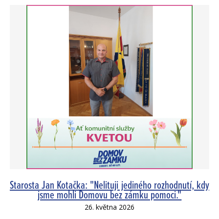
Starosta Jan Kotačka: "Nelituji jediného rozhodnutí, kdy
jsme mohli Domovu bez zámku pomoci."
26. května 2026