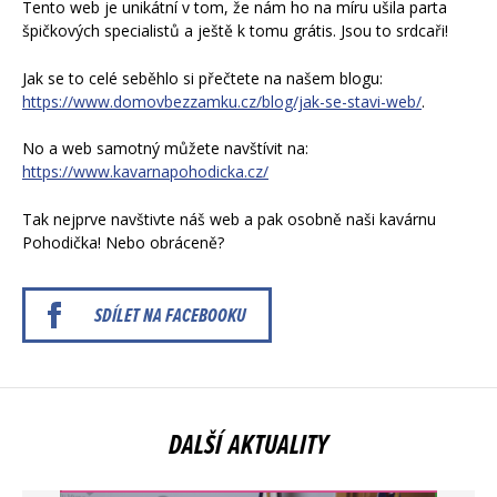
Tento web je unikátní v tom, že nám ho na míru ušila parta
špičkových specialistů a ještě k tomu grátis. Jsou to srdcaři!
Jak se to celé seběhlo si přečtete na našem blogu:
https://www.domovbezzamku.cz/blog/jak-se-stavi-web/
.
No a web samotný můžete navštívit na:
https://www.kavarnapohodicka.cz/
Tak nejprve navštivte náš web a pak osobně naši kavárnu
Pohodička! Nebo obráceně?
SDÍLET NA FACEBOOKU
DALŠÍ AKTUALITY