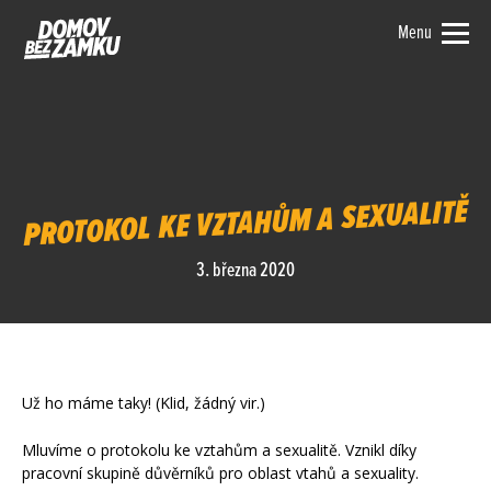
Menu
PROTOKOL KE VZTAHŮM A SEXUALITĚ
3. března 2020
Už ho máme taky! (Klid, žádný vir.)
Mluvíme o protokolu ke vztahům a sexualitě. Vznikl díky
pracovní skupině důvěrníků pro oblast vtahů a sexuality.