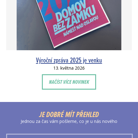
Výroční zpráva 2025 je venku
13. května 2026
NAČÍST VÍCE NOVINEK
JE DOBRÉ MÍT PŘEHLED
Jednou za čas vám pošleme, co je u nás nového
Vaše